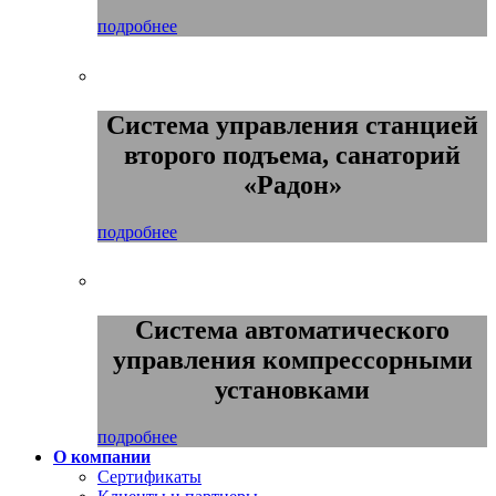
подробнее
Система управления станцией
второго подъема, санаторий
«Радон»
подробнее
Система автоматического
управления компрессорными
установками
подробнее
О компании
Сертификаты