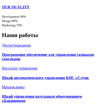
OUR QUALITY
Development
90%
Design
80%
Marketing
70%
Наши работы
Диспетчеризация
Программное обеспечение для управления газовыми
горелками
Насосное управление
Шкаф автоматического управления КНС г.Слуцк
Микроклимат
Шкаф управления котельным оборудованием
г.Барановичи