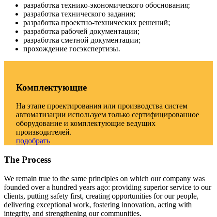
разработка технико-экономического обоснования;
разработка технического задания;
разработка проектно-технических решений;
разработка рабочей документации;
разработка сметной документации;
прохождение госэкспертизы.
Комплектующие
На этапе проектирования или производства систем
автоматизации используем только сертифицированное
оборудование и комплектующие ведущих
производителей.
подобрать
The Process
We remain true to the same principles on which our company was
founded over a hundred years ago: providing superior service to our
clients, putting safety first, creating opportunities for our people,
delivering exceptional work, fostering innovation, acting with
integrity, and strengthening our communities.